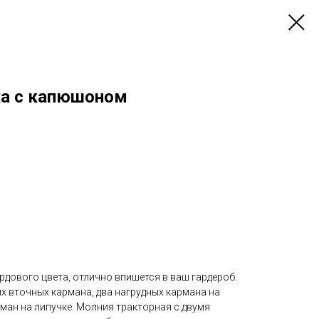
ка с капюшоном
дового цвета, отлично впишется в ваш гардероб.
их вточных кармана, два нагрудных кармана на
рман на липучке. Молния тракторная с двумя