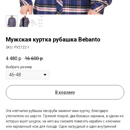
Мужская куртка рубашка Bebanto
SKU:
РУ2122-1
4 480
р.
16 600
р.
Выбрать размер
В корзину
Эта клетчатая рубашка лесоруба заменит вам куртку, благодаря
утеплителю из шерсти. Прямой покрой, два боковых кармана, в одном из
которых вшит шнурок, на него вы сможете повесить карабин с ключами
или карманный нож для похода. Одни нагрудный и один внутренний